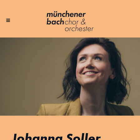
Johanna Soller